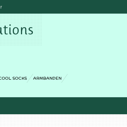
cr
ations
COOL SOCKS
ARMBANDEN