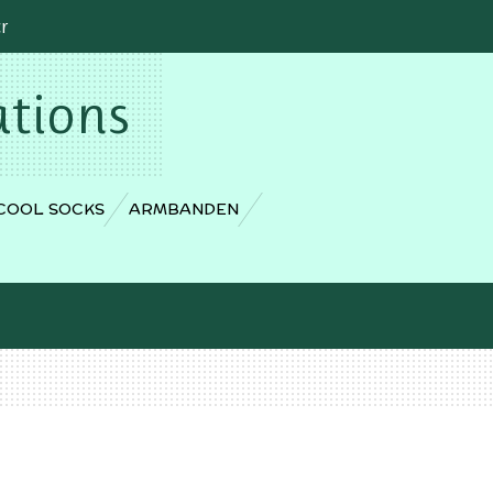
cr
ations
COOL SOCKS
ARMBANDEN