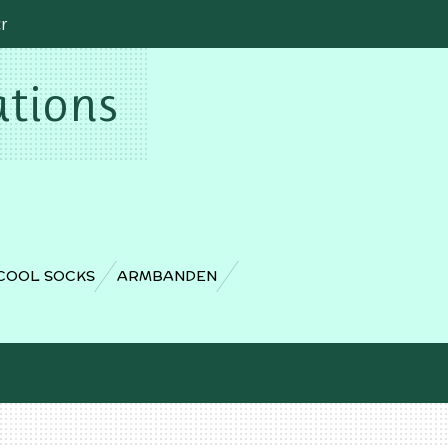
cr
ations
COOL SOCKS
ARMBANDEN