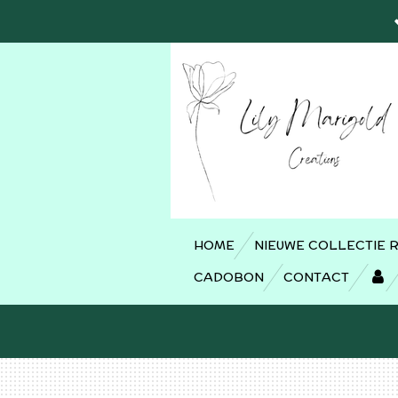
Ga
direct
naar
de
hoofdinhoud
HOME
NIEUWE COLLECTIE 
CADOBON
CONTACT