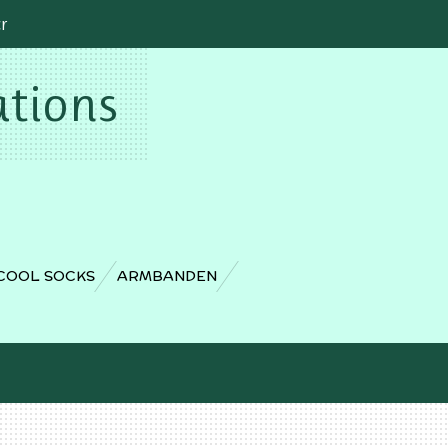
cr
ations
COOL SOCKS
ARMBANDEN