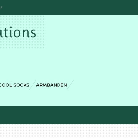
cr
ations
COOL SOCKS
ARMBANDEN