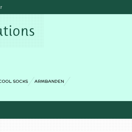
cr
ations
COOL SOCKS
ARMBANDEN