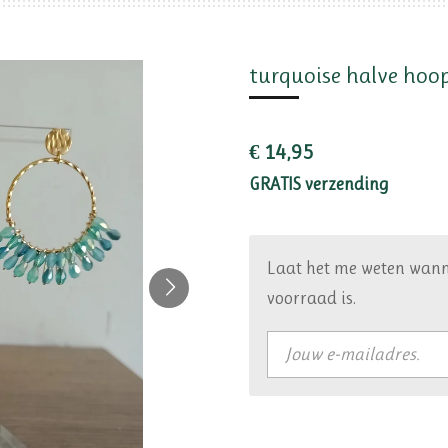
turquoise halve hoo
€ 14,95
GRATIS verzending
Laat het me weten wann
voorraad is.