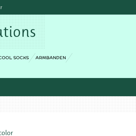
cr
ations
COOL SOCKS
ARMBANDEN
color