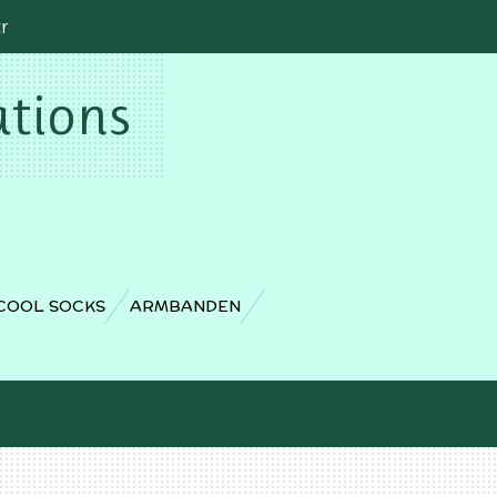
cr
ations
COOL SOCKS
ARMBANDEN