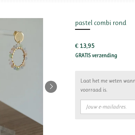
pastel combi rond
€ 13,95
GRATIS verzending
Laat het me weten wann
voorraad is.