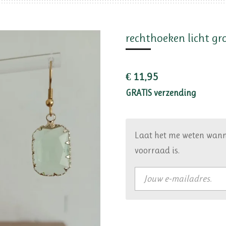
rechthoeken licht gr
€ 11,95
GRATIS verzending
Laat het me weten wann
voorraad is.