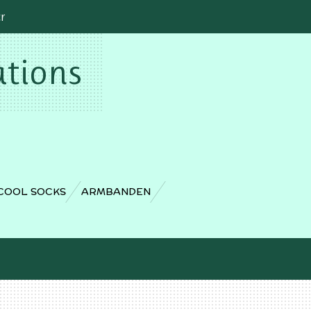
cr
ations
COOL SOCKS
ARMBANDEN