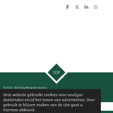
D
D
S
D
e
e
h
e
l
e
a
l
e
l
r
e
n
e
n
TOP
© 2023 - 2026 Lily Marigold Creations
Powered by
JouwWeb
Deze website gebruikt cookies voor analyse-
doeleinden en/of het tonen van advertenties. Door
gebruik te blijven maken van de site gaat u
hiermee akkoord.